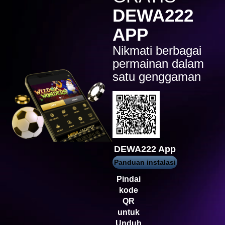
Gates of Olympus Super
Scatter
DEWA222
lotl****t
APP
IDR
4,589,600.00
Gates of Olympus 1000
Nikmati berbagai
permainan dalam
lotl****t
IDR
3,536,000.00
satu genggaman
Gates of Olympus 1000
ken****y
IDR
2,022,000.00
Sweet Bonanza 1000
maxwin****u
IDR
1,701,300.00
DEWA222 App
Starlight Princess
Panduan instalasi
lotl****t
Pindai
IDR
1,450,700.00
Gates of Olympus Super
kode
Scatter
QR
untuk
Unduh