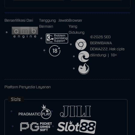
Bersertifikasi Dari
Tanggung Jawab
Browser
Bermain
Yang
Didukung
©2026 SEO
BERWIBAWA
DEWA222. Hak cipta
dilindungi | 18+
Platform Penyedia Layanan
Slots