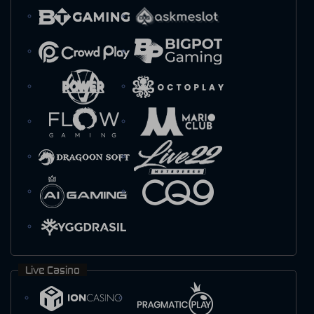
Live Casino