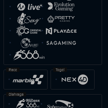
Race
Togel
Olahraga