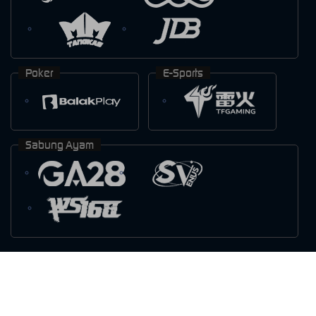
Poker
E-Sports
Sabung Ayam