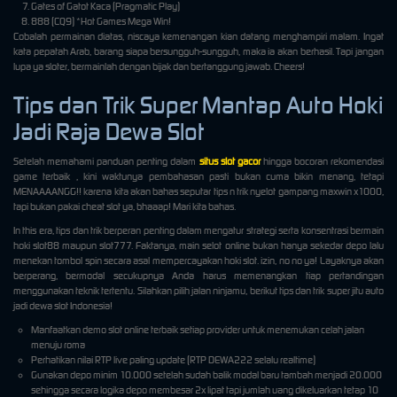
Gates of Gatot Kaca (Pragmatic Play)
888 (CQ9) *Hot Games Mega Win!
Cobalah permainan diatas, niscaya kemenangan kian datang menghampiri malam. Ingat
kata pepatah Arab, barang siapa bersungguh-sungguh, maka ia akan berhasil. Tapi jangan
lupa ya sloter, bermainlah dengan bijak dan bertanggung jawab. Cheers!
Tips dan Trik Super Mantap Auto Hoki
Jadi Raja Dewa Slot
Setelah memahami panduan penting dalam
situs slot gacor
hingga bocoran rekomendasi
game terbaik , kini waktunya pembahasan pasti bukan cuma bikin menang, tetapi
MENAAAANGG!! karena kita akan bahas seputar tips n trik nyelot gampang maxwin x1000,
tapi bukan pakai cheat slot ya, bhaaap! Mari kita bahas.
In this era, tips dan trik berperan penting dalam mengatur strategi serta konsentrasi bermain
hoki slot88 maupun slot777. Faktanya, main selot online bukan hanya sekedar depo lalu
menekan tombol spin secara asal mempercayakan hoki slot. izin, no no ya! Layaknya akan
berperang, bermodal secukupnya Anda harus memenangkan tiap pertandingan
menggunakan teknik tertentu. Silahkan pilih jalan ninjamu, berikut tips dan trik super jitu auto
jadi dewa slot Indonesia!
Manfaatkan demo slot online terbaik setiap provider untuk menemukan celah jalan
menuju roma
Perhatikan nilai RTP live paling update (RTP DEWA222 selalu realtime)
Gunakan depo minim 10.000 setelah sudah balik modal baru tambah menjadi 20.000
sehingga secara logika depo membesar 2x lipat tapi jumlah uang dikeluarkan tetap 10