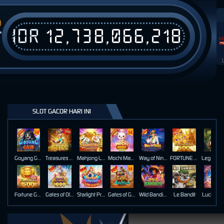
IDR
12,738,066,218
T
SLOT GACOR HARI INI
Goyang Gaib
Treasures of Aztec
Mahjong Legend
Mochi Mania 1000
Way of Ninja
FORTUNE GARUDA 500
Fortune Gems 500
Gates of Olympus 1000
Starlight Princess Super Scatter
Gates of Gatot Kaca
Wild Bandito
Le Bandit
Lucky Ne