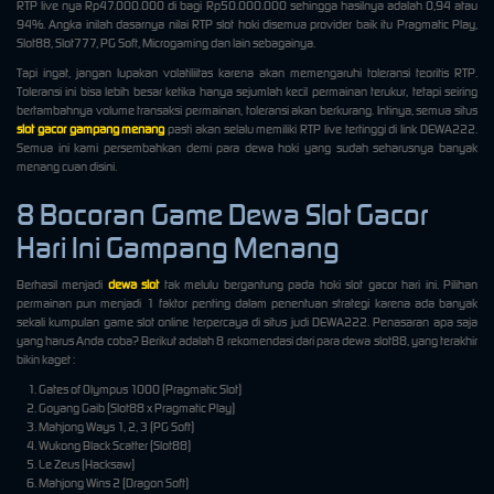
RTP live nya Rp47.000.000 di bagi Rp50.000.000 sehingga hasilnya adalah 0,94 atau
94%. Angka inilah dasarnya nilai RTP slot hoki disemua provider baik itu Pragmatic Play,
Slot88, Slot777, PG Soft, Microgaming dan lain sebagainya.
Tapi ingat, jangan lupakan volatiliitas karena akan memengaruhi toleransi teoritis RTP.
Toleransi ini bisa lebih besar ketika hanya sejumlah kecil permainan terukur, tetapi seiring
bertambahnya volume transaksi permainan, toleransi akan berkurang. Intinya, semua situs
slot gacor gampang menang
pasti akan selalu memiliki RTP live tertinggi di link DEWA222.
Semua ini kami persembahkan demi para dewa hoki yang sudah seharusnya banyak
menang cuan disini.
8 Bocoran Game Dewa Slot Gacor
Hari Ini Gampang Menang
Berhasil menjadi
dewa slot
tak melulu bergantung pada hoki slot gacor hari ini. Pilihan
permainan pun menjadi 1 faktor penting dalam penentuan strategi karena ada banyak
sekali kumpulan game slot online terpercaya di situs judi DEWA222. Penasaran apa saja
yang harus Anda coba? Berikut adalah 8 rekomendasi dari para dewa slot88, yang terakhir
bikin kaget :
Gates of Olympus 1000 (Pragmatic Slot)
Goyang Gaib (Slot88 x Pragmatic Play)
Mahjong Ways 1, 2, 3 (PG Soft)
Wukong Black Scatter (Slot88)
Le Zeus (Hacksaw)
Mahjong Wins 2 (Dragon Soft)