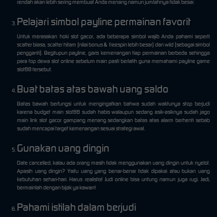
rendah akan lebih sering membuat Anda menang namun jumlahnya tidak besar.
Pelajari simbol payline permainan favorit
Untuk merasakan hoki slot gacor, ada beberapa simbol wajib Anda pahami seperti
scatter biasa, scatter hitam (nilai bonus & freespin lebih besar) dan wild (sebagai simbol
pengganti). Begitupun payline, garis kemenangan tiap permainan berbeda sehingga
para top dewa slot online sebelum main pasti berlatih guna memahami payline game
slot88 tersebut.
Buat batas atas bawah uang saldo
Batas bawah berfungsi untuk mengingatkan bahwa sudah waktunya stop berjudi
karena budget main slot88 sudah habis walaupun sedang asik-asiknya sudah jago
main link slot gacor gampang menang sedangkan batas atas alarm berhenti sebab
sudah mencapai target kemenangan sesuai strategi awal.
Gunakan uang dingin
Date cancelled, kalau ada orang masih tidak menggunakan uang dingin untuk nyelot.
Apasih uang dingin? Yaitu uang yang benar-benar tidak dipakai atau bukan uang
kebutuhan sehari-hari. Harus realistis! Judi online bisa untung namun juga rugi. Jadi,
bermainlah dengan bijak ya kawan!
Pahami istilah dalam berjudi