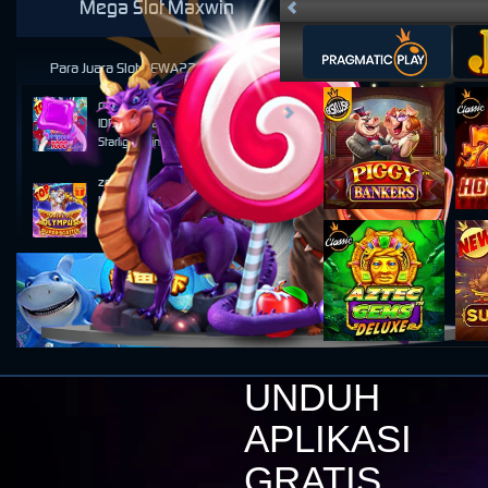
Mega Slot Maxwin
Para Juara Slot DEWA222
poll****8
IDR
1,056,200.00
Starlight Princess™ 1000
ze****y
IDR
976,320.00
Gates of Olympus Super
Scatter
esklus****0
IDR
863,700.00
Gates of Gatot Kaca Super
Scatter
sle****9
UNDUH
IDR
840,800.00
Gates of Olympus 1000
APLIKASI
si****3
GRATIS
IDR
723,820.00