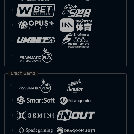
Crash Game