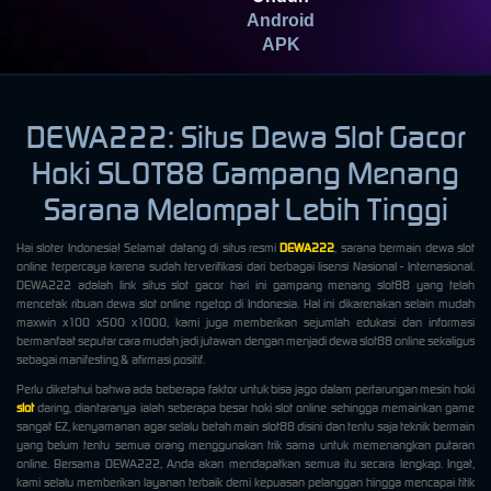
Android
APK
DEWA222: Situs Dewa Slot Gacor
Hoki SLOT88 Gampang Menang
Sarana Melompat Lebih Tinggi
Hai sloter Indonesia! Selamat datang di situs resmi
DEWA222
, sarana bermain dewa slot
online terpercaya karena sudah terverifikasi dari berbagai lisensi Nasional - Internasional.
DEWA222 adalah link situs slot gacor hari ini gampang menang slot88 yang telah
mencetak ribuan dewa slot online ngetop di Indonesia. Hal ini dikarenakan selain mudah
maxwin x100 x500 x1000, kami juga memberikan sejumlah edukasi dan informasi
bermanfaat seputar cara mudah jadi jutawan dengan menjadi dewa slot88 online sekaligus
sebagai manifesting & afirmasi positif.
Perlu diketahui bahwa ada beberapa faktor untuk bisa jago dalam pertarungan mesin hoki
slot
daring, diantaranya ialah seberapa besar hoki slot online sehingga memainkan game
sangat EZ, kenyamanan agar selalu betah main slot88 disini dan tentu saja teknik bermain
yang belum tentu semua orang menggunakan trik sama untuk memenangkan putaran
online. Bersama DEWA222, Anda akan mendapatkan semua itu secara lengkap. Ingat,
kami selalu memberikan layanan terbaik demi kepuasan pelanggan hingga mencapai titik