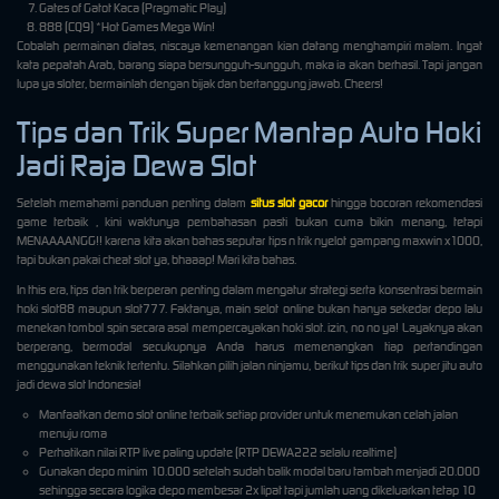
Gates of Gatot Kaca (Pragmatic Play)
888 (CQ9) *Hot Games Mega Win!
Cobalah permainan diatas, niscaya kemenangan kian datang menghampiri malam. Ingat
kata pepatah Arab, barang siapa bersungguh-sungguh, maka ia akan berhasil. Tapi jangan
lupa ya sloter, bermainlah dengan bijak dan bertanggung jawab. Cheers!
Tips dan Trik Super Mantap Auto Hoki
Jadi Raja Dewa Slot
Setelah memahami panduan penting dalam
situs slot gacor
hingga bocoran rekomendasi
game terbaik , kini waktunya pembahasan pasti bukan cuma bikin menang, tetapi
MENAAAANGG!! karena kita akan bahas seputar tips n trik nyelot gampang maxwin x1000,
tapi bukan pakai cheat slot ya, bhaaap! Mari kita bahas.
In this era, tips dan trik berperan penting dalam mengatur strategi serta konsentrasi bermain
hoki slot88 maupun slot777. Faktanya, main selot online bukan hanya sekedar depo lalu
menekan tombol spin secara asal mempercayakan hoki slot. izin, no no ya! Layaknya akan
berperang, bermodal secukupnya Anda harus memenangkan tiap pertandingan
menggunakan teknik tertentu. Silahkan pilih jalan ninjamu, berikut tips dan trik super jitu auto
jadi dewa slot Indonesia!
Manfaatkan demo slot online terbaik setiap provider untuk menemukan celah jalan
menuju roma
Perhatikan nilai RTP live paling update (RTP DEWA222 selalu realtime)
Gunakan depo minim 10.000 setelah sudah balik modal baru tambah menjadi 20.000
sehingga secara logika depo membesar 2x lipat tapi jumlah uang dikeluarkan tetap 10