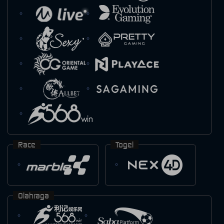
Race
Togel
Olahraga