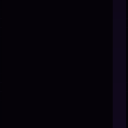
LIVE CASINO
RACE
TOGEL
OLAHRAGA