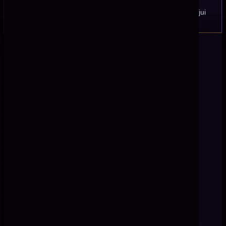
Dengan klik tombol DAFTAR, saya menyatakan bahwa saya
berumur diatas 18 tahun. Saya telah membaca dan menyetujui
Syarat dan Ketentuan dari DEWA222.
SYARAT & KETENTUAN
HOT GAMES
SLOTS