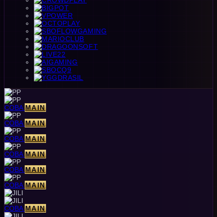
COBA
MAIN
COBA
MAIN
COBA
MAIN
COBA
MAIN
COBA
MAIN
COBA
MAIN
COBA
MAIN