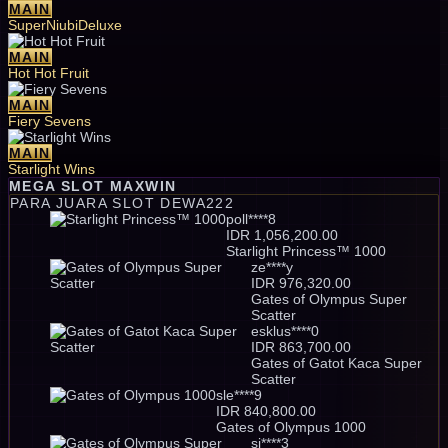
MAIN
SuperNiubiDeluxe
MAIN
Hot Hot Fruit
MAIN
Fiery Sevens
MAIN
Starlight Wins
MEGA SLOT MAXWIN
PARA JUARA SLOT DEWA222
poll****8
IDR
1,056,200.00
Starlight Princess™ 1000
ze****y
IDR
976,320.00
Gates of Olympus Super
Scatter
esklus****0
IDR
863,700.00
Gates of Gatot Kaca Super
Scatter
sle****9
IDR
840,800.00
Gates of Olympus 1000
si****3