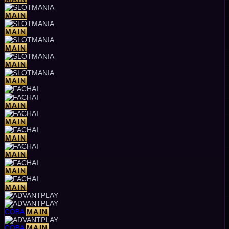
MAIN
MAIN
MAIN
MAIN
MAIN
MAIN
MAIN
MAIN
MAIN
MAIN
MAIN
COBA
MAIN
COBA
MAIN