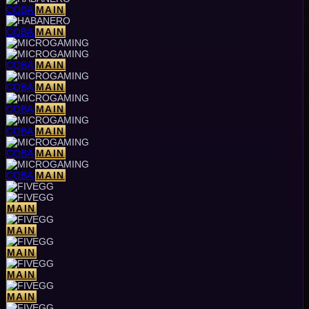
COBA
MAIN
COBA
MAIN
COBA
MAIN
COBA
MAIN
COBA
MAIN
COBA
MAIN
COBA
MAIN
COBA
MAIN
MAIN
MAIN
MAIN
MAIN
MAIN