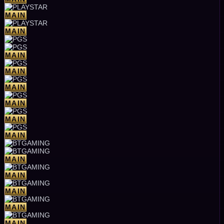
MAIN
MAIN
MAIN
MAIN
MAIN
MAIN
MAIN
MAIN
MAIN
MAIN
MAIN
MAIN
MAIN