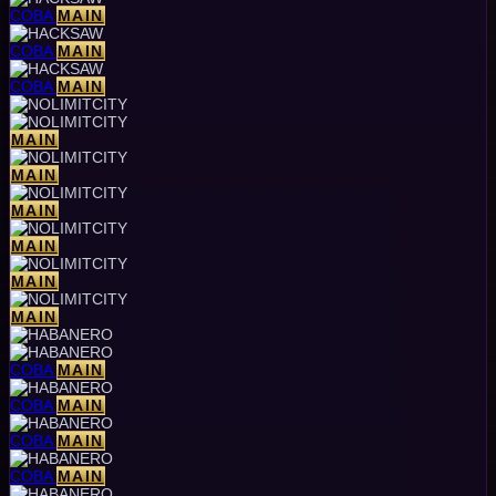
COBA
MAIN
COBA
MAIN
COBA
MAIN
MAIN
MAIN
MAIN
MAIN
MAIN
MAIN
COBA
MAIN
COBA
MAIN
COBA
MAIN
COBA
MAIN