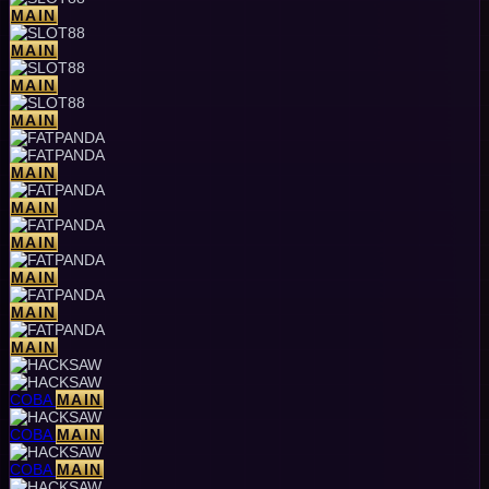
MAIN
MAIN
MAIN
MAIN
MAIN
MAIN
MAIN
MAIN
MAIN
MAIN
COBA
MAIN
COBA
MAIN
COBA
MAIN