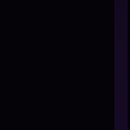
POKER
E-SPORTS
SABUNG AYAM