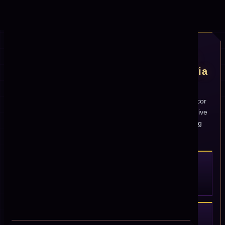
PORTAL KERAJAAN SANG DEWA
DEWA222: Panduan Menang Link
Dewa Slot Gacor Hari Ini SLOT88 Via
RTP Tinggi
DEWA222 adalah situs panduan cara menang jp slot gacor
hari ini dan dewa slot88 lengkap dengan cara hitung rtp live
akurat hingga bocoran game slot online gacor gampang
menang.
RTP LIVE
Tersedia bocoran RTP live terbaru lengkap dengan bagaimana
cara hitung RTP slot malam ini.
SLOT GACOR