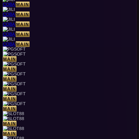
COBA
MAIN
COBA
MAIN
COBA
MAIN
COBA
MAIN
COBA
MAIN
MAIN
MAIN
MAIN
MAIN
MAIN
MAIN
MAIN
MAIN