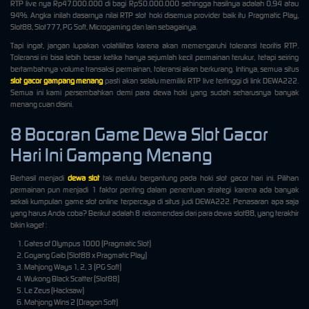
RTP live nya Rp47.000.000 di bagi Rp50.000.000 sehingga hasilnya adalah 0,94 atau
94%. Angka inilah dasarnya nilai RTP slot hoki disemua provider baik itu Pragmatic Play,
Slot88, Slot777, PG Soft, Microgaming dan lain sebagainya.
Tapi ingat, jangan lupakan volatiliitas karena akan memengaruhi toleransi teoritis RTP.
Toleransi ini bisa lebih besar ketika hanya sejumlah kecil permainan terukur, tetapi seiring
bertambahnya volume transaksi permainan, toleransi akan berkurang. Intinya, semua situs
slot gacor gampang menang
pasti akan selalu memiliki RTP live tertinggi di link DEWA222.
Semua ini kami persembahkan demi para dewa hoki yang sudah seharusnya banyak
menang cuan disini.
8 Bocoran Game Dewa Slot Gacor
Hari Ini Gampang Menang
Berhasil menjadi
dewa slot
tak melulu bergantung pada hoki slot gacor hari ini. Pilihan
permainan pun menjadi 1 faktor penting dalam penentuan strategi karena ada banyak
sekali kumpulan game slot online terpercaya di situs judi DEWA222. Penasaran apa saja
yang harus Anda coba? Berikut adalah 8 rekomendasi dari para dewa slot88, yang terakhir
bikin kaget :
Gates of Olympus 1000 (Pragmatic Slot)
Goyang Gaib (Slot88 x Pragmatic Play)
Mahjong Ways 1, 2, 3 (PG Soft)
Wukong Black Scatter (Slot88)
Le Zeus (Hacksaw)
Mahjong Wins 2 (Dragon Soft)