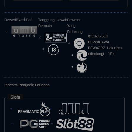
Bersertifikasi Dari
Tanggung Jawab
Browser
Bermain
Yang
Didukung
©2026 SEO
BERWIBAWA
DEWA222. Hak cipta
dilindungi | 18+
Platform Penyedia Layanan
Slots