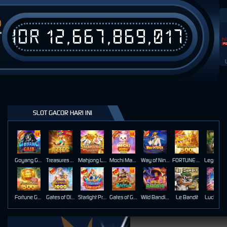
IDR
12,667,872,852
T
SLOT GACOR HARI INI
Goyang Gaib
Treasures of Aztec
Mahjong Legend
Mochi Mania 1000
Way of Ninja
FORTUNE GARUDA 500
Fortune Gems 500
Gates of Olympus 1000
Starlight Princess Super Scatter
Gates of Gatot Kaca
Wild Bandito
Le Bandit
Lucky Ne