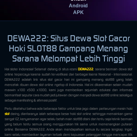
Android
APK
DEWA222: Situs Dewa Slot Gacor
Hoki SLOT88 Gampang Menang
Sarana Melompat Lebih Tinggi
Hai sloter Indonesia! Selamat datang di situs resmi
DEWA222
, sarana bermain dewa slot
online terpercaya karena sudah terverifikasi dari berbagai lisensi Nasional - Internasional.
DEWA222 adalah link situs slot gacor hari ini gampang menang slot88 yang telah
mencetak ribuan dewa slot online ngetop di Indonesia. Hal ini dikarenakan selain mudah
maxwin x100 x500 x1000, kami juga memberikan sejumlah edukasi dan informasi
bermanfaat seputar cara mudah jadi jutawan dengan menjadi dewa slot88 online sekaligus
sebagai manifesting & afirmasi positif.
Perlu diketahui bahwa ada beberapa faktor untuk bisa jago dalam pertarungan mesin hoki
slot
daring, diantaranya ialah seberapa besar hoki slot online sehingga memainkan game
sangat EZ, kenyamanan agar selalu betah main slot88 disini dan tentu saja teknik bermain
yang belum tentu semua orang menggunakan trik sama untuk memenangkan putaran
online. Bersama DEWA222, Anda akan mendapatkan semua itu secara lengkap. Ingat,
kami selalu memberikan layanan terbaik demi kepuasan pelanggan hingga mencapai titik