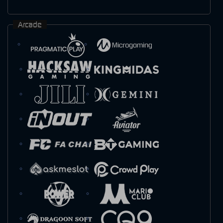
Arcade