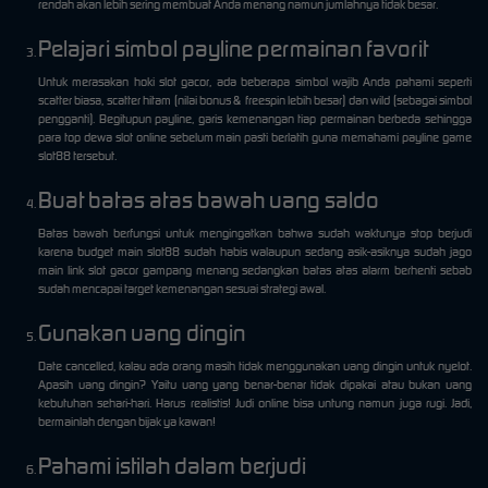
rendah akan lebih sering membuat Anda menang namun jumlahnya tidak besar.
Pelajari simbol payline permainan favorit
Untuk merasakan hoki slot gacor, ada beberapa simbol wajib Anda pahami seperti
scatter biasa, scatter hitam (nilai bonus & freespin lebih besar) dan wild (sebagai simbol
pengganti). Begitupun payline, garis kemenangan tiap permainan berbeda sehingga
para top dewa slot online sebelum main pasti berlatih guna memahami payline game
slot88 tersebut.
Buat batas atas bawah uang saldo
Batas bawah berfungsi untuk mengingatkan bahwa sudah waktunya stop berjudi
karena budget main slot88 sudah habis walaupun sedang asik-asiknya sudah jago
main link slot gacor gampang menang sedangkan batas atas alarm berhenti sebab
sudah mencapai target kemenangan sesuai strategi awal.
Gunakan uang dingin
Date cancelled, kalau ada orang masih tidak menggunakan uang dingin untuk nyelot.
Apasih uang dingin? Yaitu uang yang benar-benar tidak dipakai atau bukan uang
kebutuhan sehari-hari. Harus realistis! Judi online bisa untung namun juga rugi. Jadi,
bermainlah dengan bijak ya kawan!
Pahami istilah dalam berjudi