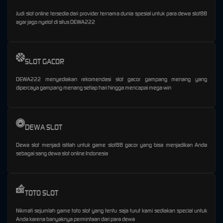
Judi slot online tersedia dari provider ternama dunia spesial untuk para dewa slot88
agar jago nyelot di situs DEWA222
SLOT GACOR
DEWA222 menyediakan rekomendasi slot gacor gampang menang yang
dipercaya gampang menang setiap hari hingga mencapai mega win
DEWA SLOT
Dewa slot menjadi istilah untuk game slot88 gacor yang bisa menjadikan Anda
sebagai sang dewa slot online Indonesia
TOTO SLOT
Nikmati sejumlah game toto slot yang tentu saja turut kami sediakan special untuk
Anda karena banyaknya permintaan dari para dewa