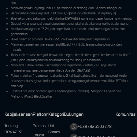
ribu
Mainkan game Goyang Gaib. FYI permainan ini sedang viral. Sepakat banget ini!
Beralihlah ke game raja slot 888 dari CQ9 (saat ini volatilitas RTP lagi bagus)
Buat akun baru sebelum nyelot di situs DEWA222 guna mendapat bonus new member
Deposit via qris sangat cepat guna mempersingkat waktu karena waktu adalah uang
Manfaatkan layanan CS 24 jam super baik nan ramah untuk menanyakan link slot
gacor hari ini
Buka halaman promosi DEWA222 untuk melihat ada promo apa hari ini
Mainkan permainan viral seperti slot88, slot777 & JILI (sedang trending di X dan
threads)
Jika sudah merasa menjadi dewa hoki, segera beralih depo gede bet besar mulai dari 1
juta rupiah. Ini menjadi cikal bakal menang ratusan juta rupiah loh!
Main slot88 hoki terbaik via handphone layar besar / tablet / PC agar dapat
merasakan sensasi pengalaman tiada dua dari DEWA22
Fokus mainkan 1 game sampai untung 2 kali lipat dahulu, jika malah rungkad, Anda
harus sepakat segera pindah permainan artinya mungkin winrate volatilitas RTP tiba-
tiba drop
Last but not least, bocoran game sedang bocor (rahasia) : Mahjong Legend dan
Mahjong Wins 3 Black Scatter
Kebijaksanaan
Platform
Kategori
Dukungan
Komunitas
Tentang
Promosi
Hot
+6287826503778
DEWA222
Games
Loyalty