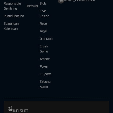
@DW2_DEWA222BOT
Responsible
Slots
Referral
Gambling
Live
Pusat Bantuan
Casino
Syarat dan
Race
Ketentuan
Togel
Olahraga
Crash
Game
Arcade
Poker
E-Sports
Sabung
Ayam
JUDI SLOT