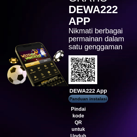
Gates of Olympus Super
Scatter
DEWA222
lotl****t
APP
IDR
4,589,600.00
Gates of Olympus 1000
Nikmati berbagai
permainan dalam
lotl****t
IDR
3,536,000.00
satu genggaman
Gates of Olympus 1000
ken****y
IDR
2,022,000.00
Sweet Bonanza 1000
maxwin****u
IDR
1,701,300.00
DEWA222 App
Starlight Princess
Panduan instalasi
lotl****t
Pindai
IDR
1,450,700.00
Gates of Olympus Super
kode
Scatter
QR
untuk
Unduh