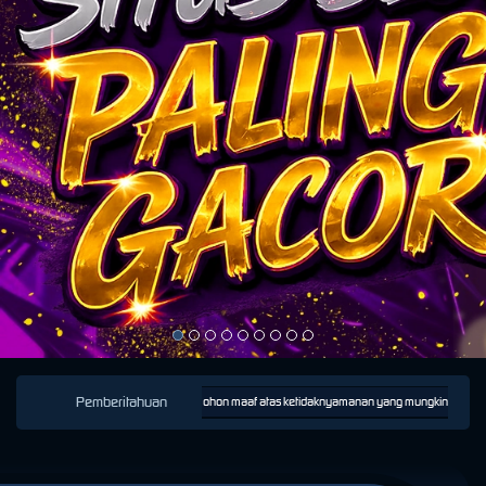
Pemberitahuan
an tidak akan tersedia. Kami memohon maaf atas ketidaknyamanan yang mungkin ditimbulkan.