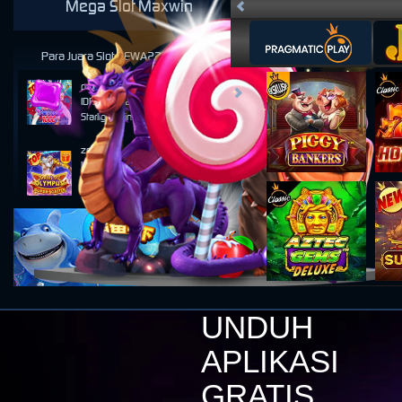
Mega Slot Maxwin
Para Juara Slot DEWA222
poll****8
IDR
1,056,200.00
Starlight Princess™ 1000
ze****y
IDR
976,320.00
Gates of Olympus Super
Scatter
esklus****0
IDR
863,700.00
Gates of Gatot Kaca Super
Scatter
sle****9
UNDUH
IDR
840,800.00
Gates of Olympus 1000
APLIKASI
si****3
GRATIS
IDR
723,820.00