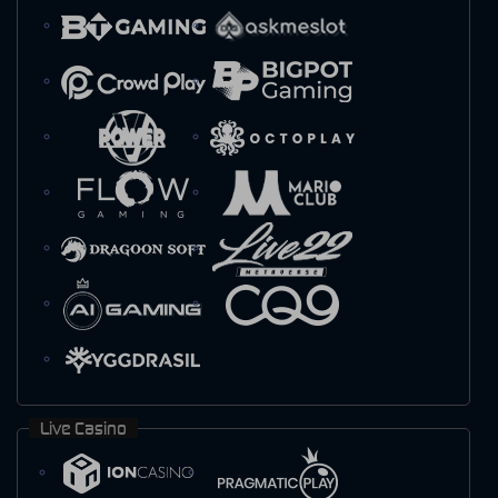
Live Casino