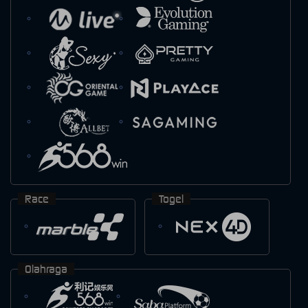
Race
Togel
Olahraga