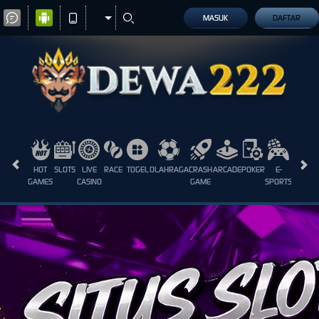
MASUK
DAFTAR
HOT
SLOTS
LIVE
RACE
TOGEL
OLAHRAGA
CRASH
ARCADE
POKER
E-
SABUN
GAMES
CASINO
GAME
SPORTS
AYAM