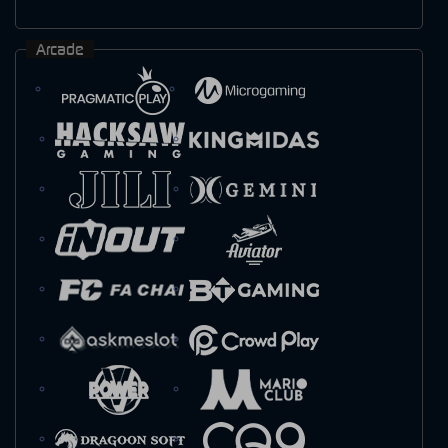
Arcade