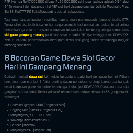
RTP live nya Rp47.000.000 di bagi Rp50.000.000 sehingga hasilnya adalah 0,94 atau
94%. Angka inilah dasarnya nilai RTP slot hoki disemua provider baik itu Pragmatic Play,
Slot88, Slot777, PG Soft, Microgaming dan lain sebagainya.
Tapi ingat, jangan lupakan volatiliitas karena akan memengaruhi toleransi teoritis RTP.
Toleransi ini bisa lebih besar ketika hanya sejumlah kecil permainan terukur, tetapi seiring
bertambahnya volume transaksi permainan, toleransi akan berkurang. Intinya, semua situs
slot gacor gampang menang
pasti akan selalu memiliki RTP live tertinggi di link DEWA222.
Semua ini kami persembahkan demi para dewa hoki yang sudah seharusnya banyak
menang cuan disini.
8 Bocoran Game Dewa Slot Gacor
Hari Ini Gampang Menang
Berhasil menjadi
dewa slot
tak melulu bergantung pada hoki slot gacor hari ini. Pilihan
permainan pun menjadi 1 faktor penting dalam penentuan strategi karena ada banyak
sekali kumpulan game slot online terpercaya di situs judi DEWA222. Penasaran apa saja
yang harus Anda coba? Berikut adalah 8 rekomendasi dari para dewa slot88, yang terakhir
bikin kaget :
Gates of Olympus 1000 (Pragmatic Slot)
Goyang Gaib (Slot88 x Pragmatic Play)
Mahjong Ways 1, 2, 3 (PG Soft)
Wukong Black Scatter (Slot88)
Le Zeus (Hacksaw)
Mahjong Wins 2 (Dragon Soft)