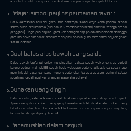
rendah akan lebih sering membuat Anda menang namun jumlahnya tidak besar.
Pelajari simbol payline permainan favorit
Untuk merasakan hoki slot gacor, ada beberapa simbol wajib Anda pahami seperti
scatter biasa, scatter hitam (nilai bonus & freespin lebih besar) dan wild (sebagai simbol
pengganti). Begitupun payline, garis kemenangan tiap permainan berbeda sehingga
para top dewa slot online sebelum main pasti berlatih guna memahami payline game
slot88 tersebut.
Buat batas atas bawah uang saldo
Batas bawah berfungsi untuk mengingatkan bahwa sudah waktunya stop berjudi
karena budget main slot88 sudah habis walaupun sedang asik-asiknya sudah jago
main link slot gacor gampang menang sedangkan batas atas alarm berhenti sebab
sudah mencapai target kemenangan sesuai strategi awal.
Gunakan uang dingin
Date cancelled, kalau ada orang masih tidak menggunakan uang dingin untuk nyelot.
Apasih uang dingin? Yaitu uang yang benar-benar tidak dipakai atau bukan uang
kebutuhan sehari-hari. Harus realistis! Judi online bisa untung namun juga rugi. Jadi,
bermainlah dengan bijak ya kawan!
Pahami istilah dalam berjudi