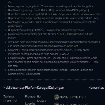
ribu
Mainkan game Goyang Gaib. FYI permainan ini sedang viral. Sepakat banget ini!
Beralihlah ke game raja slot 888 dari CQ9 (saat ini volatilitas RTP lagi bagus)
Buat akun baru sebelum nyelot di situs DEWA222 guna mendapat bonus new member
Deposit via qris sangat cepat guna mempersingkat waktu karena waktu adalah uang
Manfaatkan layanan CS 24 jam super baik nan ramah untuk menanyakan link slot
gacor hari ini
Buka halaman promosi DEWA222 untuk melihat ada promo apa hari ini
Mainkan permainan viral seperti slot88, slot777 & JILI (sedang trending di X dan
threads)
Jika sudah merasa menjadi dewa hoki, segera beralih depo gede bet besar mulai dari 1
juta rupiah. Ini menjadi cikal bakal menang ratusan juta rupiah loh!
Main slot88 hoki terbaik via handphone layar besar / tablet / PC agar dapat
merasakan sensasi pengalaman tiada dua dari DEWA22
Fokus mainkan 1 game sampai untung 2 kali lipat dahulu, jika malah rungkad, Anda
harus sepakat segera pindah permainan artinya mungkin winrate volatilitas RTP tiba-
tiba drop
Last but not least, bocoran game sedang bocor (rahasia) : Mahjong Legend dan
Mahjong Wins 3 Black Scatter
Kebijaksanaan
Platform
Kategori
Dukungan
Komunitas
Tentang
Promosi
Hot
+6287826503778
DEWA222
Games
Loyalty