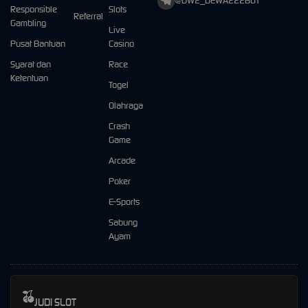
@DW2_DEWA222BOT
Responsible
Slots
Referral
Gambling
Live
Pusat Bantuan
Casino
Syarat dan
Race
Ketentuan
Togel
Olahraga
Crash
Game
Arcade
Poker
E-Sports
Sabung
Ayam
JUDI SLOT