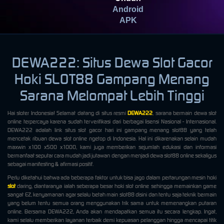
Android
APK
DEWA222: Situs Dewa Slot Gacor
Hoki SLOT88 Gampang Menang
Sarana Melompat Lebih Tinggi
Hai sloter Indonesia! Selamat datang di situs resmi
DEWA222
, sarana bermain dewa slot
online terpercaya karena sudah terverifikasi dari berbagai lisensi Nasional - Internasional.
DEWA222 adalah link situs slot gacor hari ini gampang menang slot88 yang telah
mencetak ribuan dewa slot online ngetop di Indonesia. Hal ini dikarenakan selain mudah
maxwin x100 x500 x1000, kami juga memberikan sejumlah edukasi dan informasi
bermanfaat seputar cara mudah jadi jutawan dengan menjadi dewa slot88 online sekaligus
sebagai manifesting & afirmasi positif.
Perlu diketahui bahwa ada beberapa faktor untuk bisa jago dalam pertarungan mesin hoki
slot
daring, diantaranya ialah seberapa besar hoki slot online sehingga memainkan game
sangat EZ, kenyamanan agar selalu betah main slot88 disini dan tentu saja teknik bermain
yang belum tentu semua orang menggunakan trik sama untuk memenangkan putaran
online. Bersama DEWA222, Anda akan mendapatkan semua itu secara lengkap. Ingat,
kami selalu memberikan layanan terbaik demi kepuasan pelanggan hingga mencapai titik