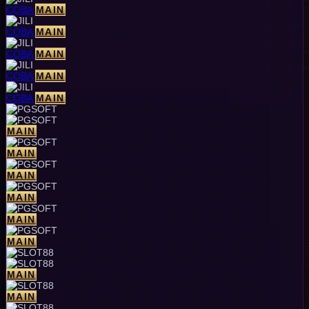
COBA
MAIN
COBA
MAIN
COBA
MAIN
COBA
MAIN
COBA
MAIN
MAIN
MAIN
MAIN
MAIN
MAIN
MAIN
MAIN
MAIN