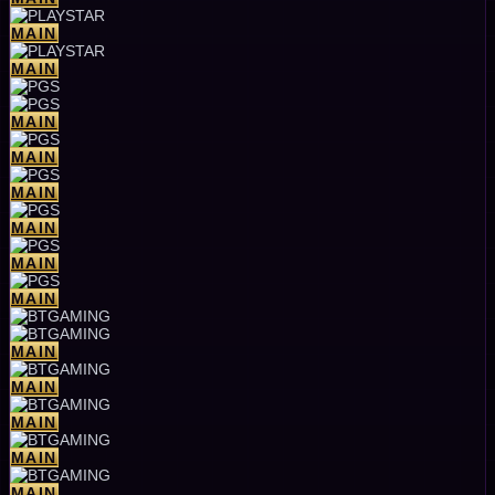
MAIN
MAIN
MAIN
MAIN
MAIN
MAIN
MAIN
MAIN
MAIN
MAIN
MAIN
MAIN
MAIN