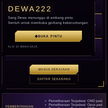
Koleksi game slot88 gacor dengan peluang winrate, scatter dan
multiplier paling agresif.
DEWA222
Sang Dewa menunggu di ambang pintu.
DEWA SLOT
Sentuh untuk membuka gerbang keberuntungan.
Provider premium slot online terpercaya gampang menang dalam
satu portal resmi untuk para dewa toto.
◈
BUKA PINTU
SLOT88
KLIK DI MANA SAJA
Provider game slot gacor hari ini gampang menang yang telah
teruji klinis memberikan bonus jackpot tajir melintir.
MASUK KERAJAAN
DAFTAR SEKARANG
Pemeliharaan Terjadwal: CMD pada 06
Pemeliharaan Terjadwal: Opus pada 0
PEMBERITAHUAN