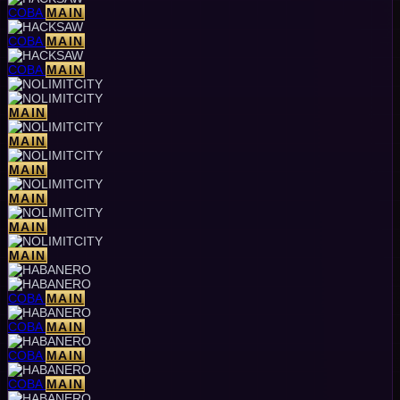
COBA
MAIN
COBA
MAIN
COBA
MAIN
MAIN
MAIN
MAIN
MAIN
MAIN
MAIN
COBA
MAIN
COBA
MAIN
COBA
MAIN
COBA
MAIN