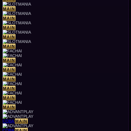
MAIN
MAIN
MAIN
MAIN
MAIN
MAIN
MAIN
MAIN
MAIN
MAIN
MAIN
COBA
MAIN
COBA
MAIN