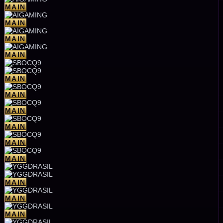
MAIN
MAIN
MAIN
MAIN
MAIN
MAIN
MAIN
MAIN
MAIN
MAIN
MAIN
MAIN
MAIN