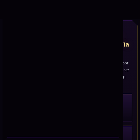
PORTAL KERAJAAN SANG DEWA
DEWA222: Panduan Menang Link
Dewa Slot Gacor Hari Ini SLOT88 Via
RTP Tinggi
DEWA222 adalah situs panduan cara menang jp slot gacor
hari ini dan dewa slot88 lengkap dengan cara hitung rtp live
akurat hingga bocoran game slot online gacor gampang
menang.
RTP LIVE
Tersedia bocoran RTP live terbaru lengkap dengan bagaimana
cara hitung RTP slot malam ini.
SLOT GACOR