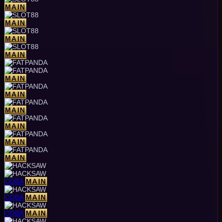
MAIN
MAIN
MAIN
MAIN
MAIN
MAIN
MAIN
MAIN
MAIN
MAIN
COBA
MAIN
COBA
MAIN
COBA
MAIN